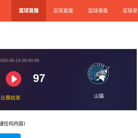
篮球直播
足球直播
篮球录像
足球录
026-06-14 08:00:00
97
山猫
比赛结束
储任何内容）