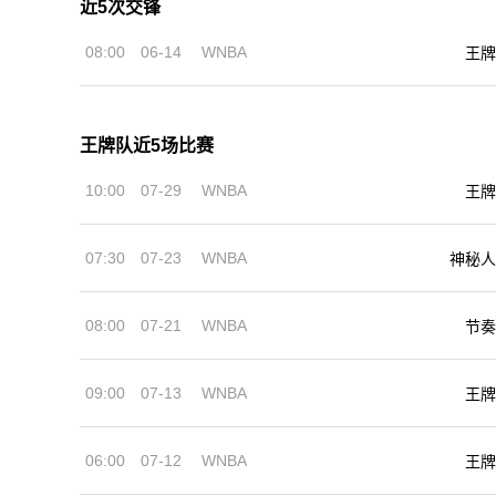
近5次交锋
08:00
06-14
WNBA
王牌
王牌队近5场比赛
10:00
07-29
WNBA
王牌
07:30
07-23
WNBA
神秘人
08:00
07-21
WNBA
节奏
09:00
07-13
WNBA
王牌
06:00
07-12
WNBA
王牌