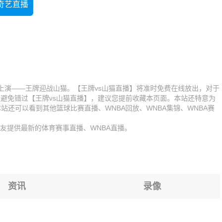
奇艺直播
彩对决即将上演——王牌迎战山猫。【王牌vs山猫直播】将准时免费在线放出，对于
为避免错过【王牌vs山猫直播】，建议您提前收藏本页面。本站还特意为
还可以看到其他篮球比赛直播、WNBA回放、WNBA集锦、WNBA赛
朋友提供最新的体育赛事直播、WNBA直播。
资讯
录像