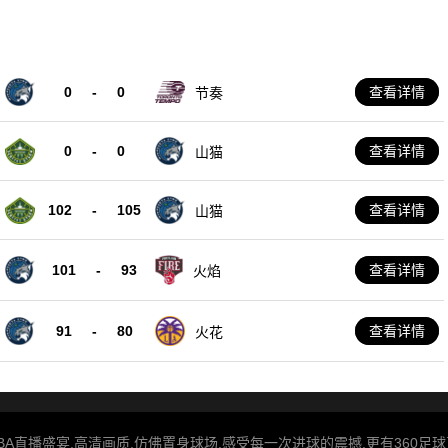
0
-
0
查看详情
节奏
0
-
0
查看详情
山猫
102
-
105
查看详情
山猫
101
-
93
查看详情
火焰
91
-
80
查看详情
火花
BA直播盛宴,高清画质,仿佛置身球场,感受每一次进球的震撼,更有360足球