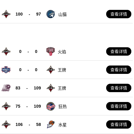
100
-
97
查看详情
山猫
0
-
0
查看详情
火焰
0
-
0
查看详情
王牌
83
-
109
查看详情
王牌
75
-
109
查看详情
狂热
106
-
58
查看详情
水星