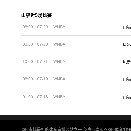
山猫近5场比赛
08:00
07-29
WNBA
山猫
03:00
07-23
WNBA
风暴
10:00
07-21
WNBA
风暴
08:00
07-19
WNBA
山猫
01:00
07-16
WNBA
山猫
360直播最好的体育直播网站之一,免费畅享雨燕360体育的N