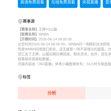
高清免费观看
在线免费观看
央视直播
爱
赛事源
【赛事名称】
王牌VS山猫
【联赛名称】
WNBA
【开赛时间】
2026-06-14 08:00:00
北京时间2026-06-14 08:00:00，WNBA的一场精
热爱WNBA的球迷们来说，这无疑是一场不容错过的盛宴。
您汇总了王牌、山猫近期比赛回放，相关资讯，此外，您在本站
程等相关视频和数据。
页面内容由『360直播』体育小编整理发布；24小时为球迷
标签
分析