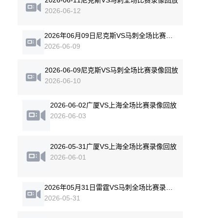
2026-06-11尼克斯VS马刺全场比赛录像回放
2026-06-12
2026年06月09日尼克斯VS马刺全场比赛录像回放
2026-06-09
2026-06-09尼克斯VS马刺全场比赛录像回放
2026-06-10
2026-06-02广厦VS上海全场比赛录像回放
2026-06-03
2026-05-31广厦VS上海全场比赛录像回放
2026-06-01
2026年05月31日雷霆VS马刺全场比赛录像回放
2026-05-31