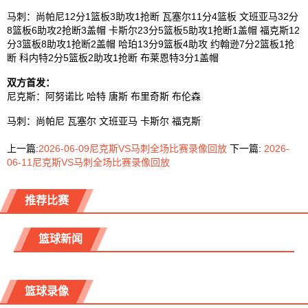
马刺：尚帕尼12分1篮板3助攻1抢断 瓦塞尔11分4篮板 文班亚马32分
8篮板6助攻2抢断3盖帽 卡斯尔23分5篮板5助攻1抢断1盖帽 福克斯12
分3篮板8助攻1抢断2盖帽 哈珀13分9篮板4助攻 约翰逊7分2篮板1抢
断 科内特2分5篮板2助攻1抢断 布莱恩特3分1盖帽
双方首发：
尼克斯：阿努诺比 哈特 唐斯 布里奇斯 布伦森
马刺：尚帕尼 瓦塞尔 文班亚马 卡斯尔 福克斯
上一篇:
2026-06-09尼克斯VS马刺全场比赛录像回放
下一篇:
2026-
06-11尼克斯VS马刺全场比赛录像回放
推荐比赛
篮球新闻
篮球录像