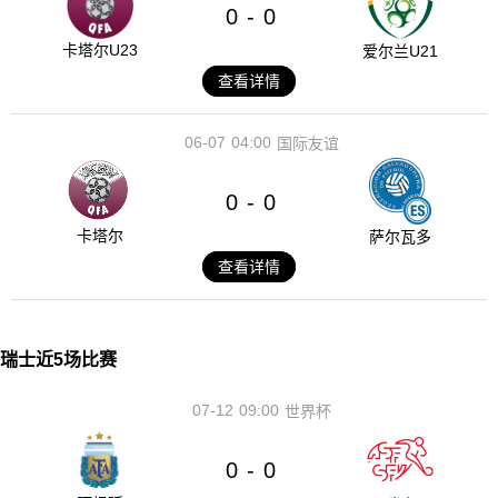
0
0
-
卡塔尔U23
爱尔兰U21
查看详情
06-07
04:00
国际友谊
0
0
-
卡塔尔
萨尔瓦多
查看详情
瑞士近5场比赛
07-12
09:00
世界杯
0
0
-