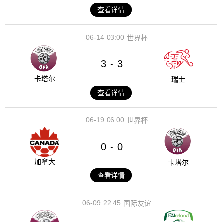
查看详情
06-14
03:00
世界杯
3
3
-
卡塔尔
瑞士
查看详情
06-19
06:00
世界杯
0
0
-
加拿大
卡塔尔
查看详情
06-09
22:45
国际友谊