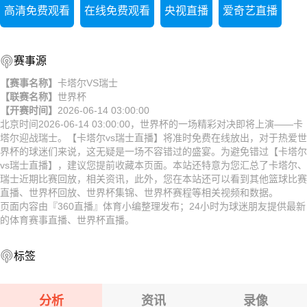
高清免费观看
在线免费观看
央视直播
爱奇艺直播
赛事源
【赛事名称】
卡塔尔VS瑞士
【联赛名称】
世界杯
【开赛时间】
2026-06-14 03:00:00
北京时间2026-06-14 03:00:00，世界杯的一场精彩对决即将上演——卡
塔尔迎战瑞士。【卡塔尔vs瑞士直播】将准时免费在线放出，对于热爱世
界杯的球迷们来说，这无疑是一场不容错过的盛宴。为避免错过【卡塔尔
vs瑞士直播】，建议您提前收藏本页面。本站还特意为您汇总了卡塔尔、
瑞士近期比赛回放，相关资讯，此外，您在本站还可以看到其他篮球比赛
直播、世界杯回放、世界杯集锦、世界杯赛程等相关视频和数据。
页面内容由『360直播』体育小编整理发布；24小时为球迷朋友提供最新
的体育赛事直播、世界杯直播。
标签
分析
资讯
录像