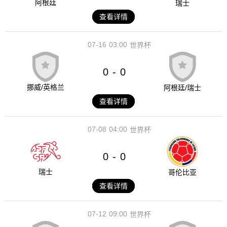
阿根廷
瑞士
查看详情
07-16
03:00
世界杯
0
0
-
挪威/英格兰
阿根廷/瑞士
查看详情
07-08
04:00
世界杯
0
0
-
瑞士
哥伦比亚
查看详情
07-12
09:00
世界杯