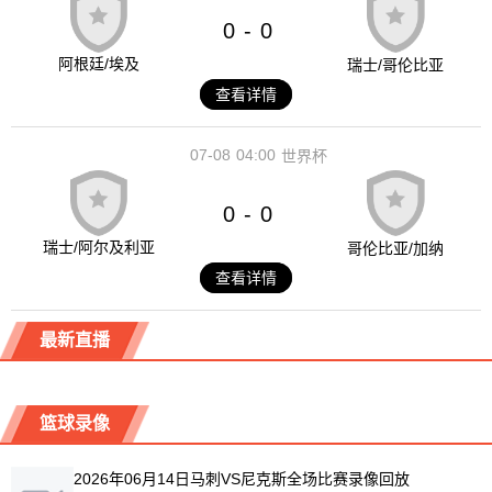
0
0
-
阿根廷/埃及
瑞士/哥伦比亚
查看详情
07-08
04:00
世界杯
0
0
-
瑞士/阿尔及利亚
哥伦比亚/加纳
查看详情
最新直播
篮球录像
2026年06月14日马刺VS尼克斯全场比赛录像回放