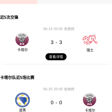
近5次交锋
06-14
03:00
世界杯
3
3
-
卡塔尔
瑞士
查看详情
卡塔尔队近5场比赛
06-25
03:00
世界杯
0
0
-
波黑
卡塔尔