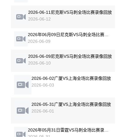
2026-06-11尼克斯VS马刺全场比赛录像回放
2026-06-12
2026年06月09日尼克斯VS马刺全场比赛录像回放
2026-06-09
2026-06-09尼克斯VS马刺全场比赛录像回放
2026-06-10
2026-06-02广厦VS上海全场比赛录像回放
2026-06-03
2026-05-31广厦VS上海全场比赛录像回放
2026-06-01
2026年05月31日雷霆VS马刺全场比赛录像回放
2026-05-31