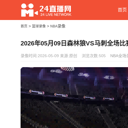
首页
>
>
录像
首页
篮球录像
NBA
2026年05月09日森林狼VS马刺全场
录像时间:2026-05-09
来源:原创
浏览次数:505
NBA全场