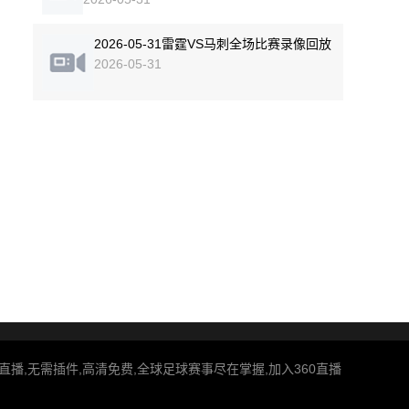
2026-05-31雷霆VS马刺全场比赛录像回放
2026-05-31
直播,无需插件,高清免费,全球足球赛事尽在掌握,加入360直播