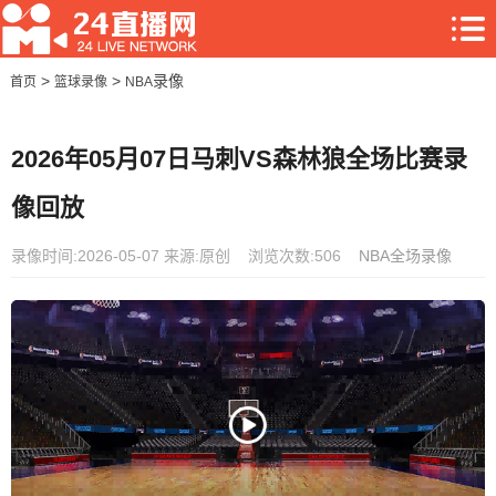
>
>
录像
首页
篮球录像
NBA
2026年05月07日马刺VS森林狼全场比赛录
像回放
录像时间:2026-05-07
来源:原创
浏览次数:506
NBA全场录像