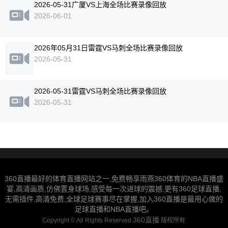
2026-05-31广厦VS上海全场比赛录像回放
2026-06-01
2026年05月31日雷霆VS马刺全场比赛录像回放
2026-05-31
2026-05-31雷霆VS马刺全场比赛录像回放
2026-05-31
360直播最好的体育直播网站之一,免费畅享雨燕360体育的NBA直播盛
宴,高清画质,仿佛置身球场,感受每一次进球的震撼,更有360足球直播,
无需插件,高清免费,全球足球赛事尽在掌握,加入360直播是最用心做的
足球直播和NBA直播吧。
360直播
Copyright ©
All Rights Reserved
版权所有