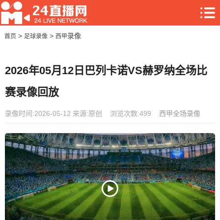
>
>
录像
首页
足球录像
西甲
2026年05月12日巴列卡诺VS赫罗纳全场比
赛录像回放
录像时间:2026-05-12
来源:原创
浏览次数:499
西甲全场录像