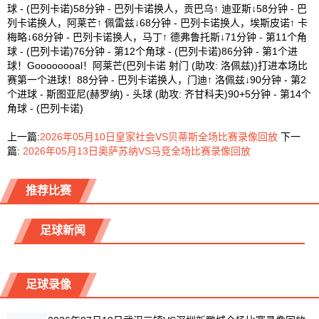
球 - (巴列卡诺)58分钟 - 巴列卡诺换人，贡巴乌↑ 迪亚斯↓58分钟 - 巴
列卡诺换人，阿莱芒↑ 佩雷兹↓68分钟 - 巴列卡诺换人，埃斯皮诺↑ 卡
梅略↓68分钟 - 巴列卡诺换人，马丁↑ 德弗鲁托斯↓71分钟 - 第11个角
球 - (巴列卡诺)76分钟 - 第12个角球 - (巴列卡诺)86分钟 - 第1个进
球！Goooooooal！阿莱芒(巴列卡诺 射门 (助攻: 洛佩兹))打进本场比
赛第一个进球！88分钟 - 巴列卡诺换人，门迪↑ 洛佩兹↓90分钟 - 第2
个进球 - 斯图亚尼(赫罗纳) - 头球 (助攻: 齐甘科夫)90+5分钟 - 第14个
角球 - (巴列卡诺)
上一篇:
2026年05月10日皇家社会VS贝蒂斯全场比赛录像回放
下一
篇:
2026年05月13日奥萨苏纳VS马竞全场比赛录像回放
推荐比赛
足球新闻
足球录像