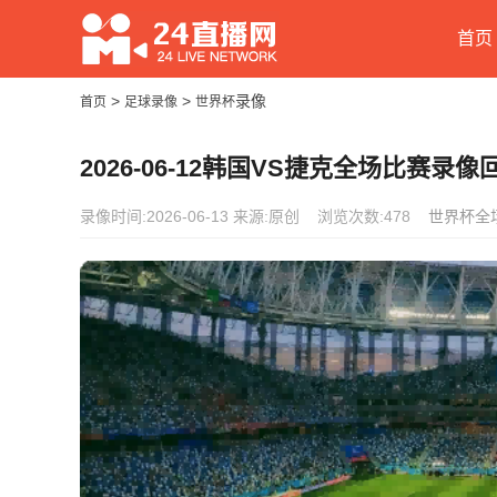
首页
>
>
录像
首页
足球录像
世界杯
2026-06-12韩国VS捷克全场比赛录像
录像时间:2026-06-13
来源:原创
浏览次数:478
世界杯全