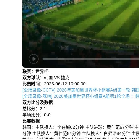
联赛：
世界杯
双方球队：
韩国 VS 捷克
比赛时间：
2026-06-12 10:00:00
[全场录像-CCTV] 2026年美加墨世界杯小组赛A组第一轮 韩
[全场录像-咪咕] 2026美加墨世界杯小组赛A组第1轮全场 ：韩
双方比分及数据
总比分：2-1
半场比分：0-0
比赛数据
韩国：主队换人：李在城62分钟 主队进球：黄仁范67分钟 主
分钟 主队换人：黄仁范84分钟 主队换人：白昇浩84分钟 主