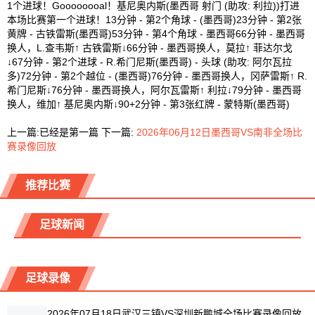
1个进球！Goooooooal！基尼奥内斯(墨西哥 射门 (助攻: 利拉))打进
本场比赛第一个进球！13分钟 - 第2个角球 - (墨西哥)23分钟 - 第2张
黄牌 - 古铁雷斯(墨西哥)53分钟 - 第4个角球 - 墨西哥66分钟 - 墨西哥
换人，L.查韦斯↑ 古铁雷斯↓66分钟 - 墨西哥换人，莫拉↑ 菲达尔戈
↓67分钟 - 第2个进球 - R.希门尼斯(墨西哥) - 头球 (助攻: 阿尔瓦拉
多)72分钟 - 第2个越位 - (墨西哥)76分钟 - 墨西哥换人，冈萨雷斯↑ R.
希门尼斯↓76分钟 - 墨西哥换人，阿尔瓦雷斯↑ 利拉↓79分钟 - 墨西哥
换人，维加↑ 基尼奥内斯↓90+2分钟 - 第3张红牌 - 蒙特斯(墨西哥)
上一篇:
已经是第一篇
下一篇:
2026年06月12日墨西哥VS南非全场比
赛录像回放
推荐比赛
足球新闻
足球录像
2026年07月18日武汉三镇VS深圳新鹏城全场比赛录像回放